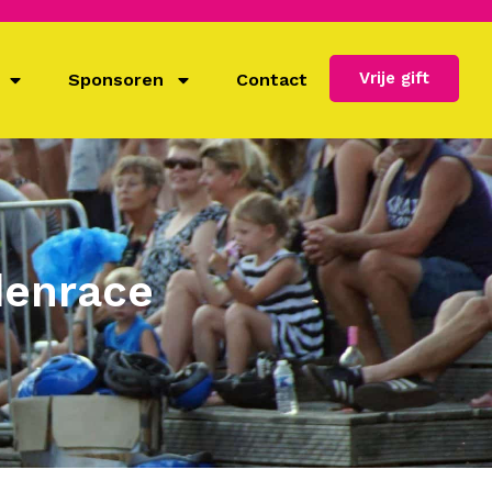
Vrije gift
Sponsoren
Contact
denrace