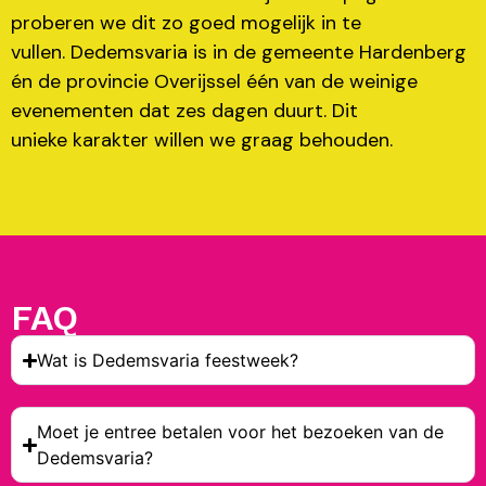
proberen we dit zo goed mogelijk in te
vullen. Dedemsvaria is in de gemeente Hardenberg
én de provincie Overijssel één van de weinige
evenementen dat zes dagen duurt. Dit
unieke karakter willen we graag behouden.
FAQ
Wat is Dedemsvaria feestweek?
Moet je entree betalen voor het bezoeken van de
Dedemsvaria?