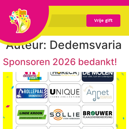
Vrije gift
Auteur:
Dedemsvaria
Sponsoren 2026 bedankt!